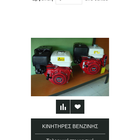
ΚΙΝΗΤΉΡΕΣ ΒΕΝΖΊΝΗΣ