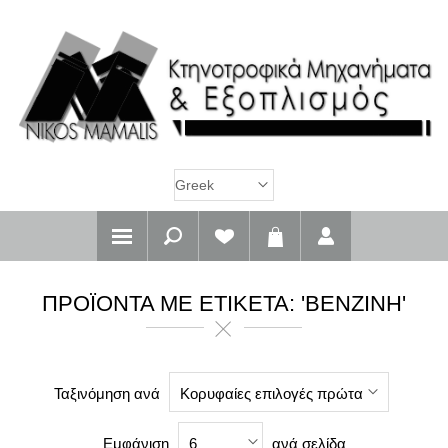
ΠΡΟΪΌΝΤΑ ΜΕ ΕΤΙΚΈΤΑ: 'ΒΕΝΖΊΝΗ'
Ταξινόμηση ανά
Κορυφαίες επιλογές πρώτα
Εμφάνιση
ανά σελίδα
6