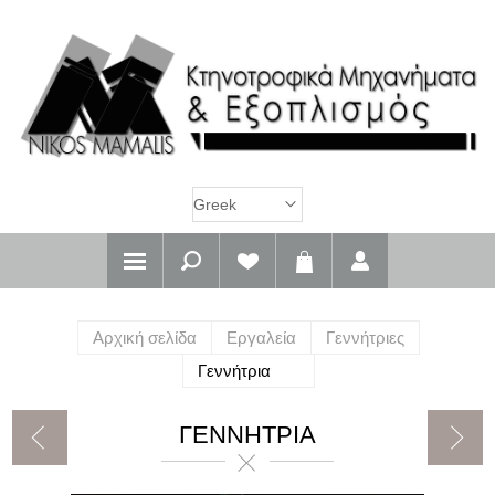
Αρχική σελίδα
Εργαλεία
Γεννήτριες
Γεννήτρια
ΓΕΝΝΉΤΡΙΑ