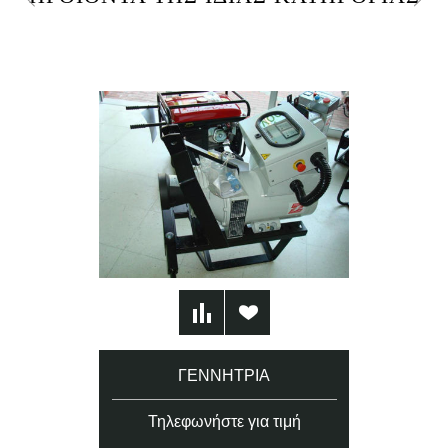
ΓΕΝΝΉΤΡΙΑ
Τηλεφωνήστε για τιμή