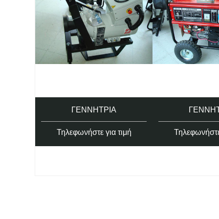
ΓΕΝΝΉΤΡΙΑ
ΓΕΝΝΉΤ
τιμή
Τηλεφωνήστε για τιμή
Τηλεφωνήστε 