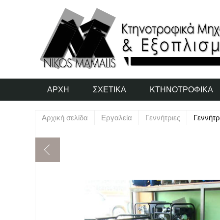
ΑΡΧΉ
ΣΧΕΤΙΚΆ
ΚΤΗΝΟΤΡΟΦΙΚΆ
Αρχική σελίδα
Εργαλεία
Γεννήτριες
Γεννήτρ