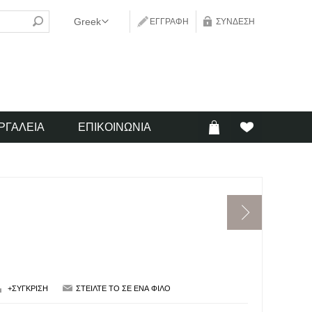
ΕΓΓΡΑΦΉ
ΣΎΝΔΕΣΗ
ΡΓΑΛΕΊΑ
ΕΠΙΚΟΙΝΩΝΊΑ