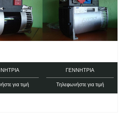
ΝΝΉΤΡΙΑ
ΓΕΝΝΉΤΡΙΑ
ήστε για τιμή
Τηλεφωνήστε για τιμή
Τηλ