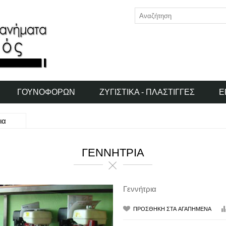
ΓΟΥΝΟΦΌΡΩΝ
ΖΥΓΙΣΤΙΚΆ - ΠΛΆΣΤΙΓΓΕΣ
Ε
ια
ΓΕΝΝΉΤΡΙΑ
Γεννήτρια