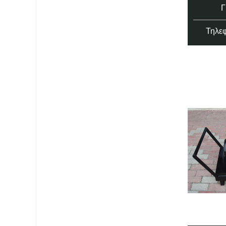
Τηλεφ