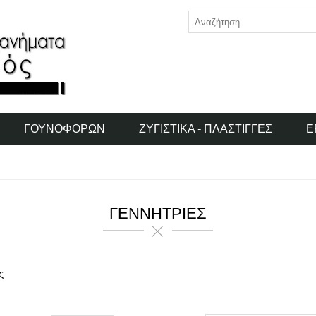
ΓΟΥΝΟΦΌΡΩΝ
ΖΥΓΙΣΤΙΚΆ - ΠΛΆΣΤΙΓΓΕΣ
Ε
ΓΕΝΝΉΤΡΙΕΣ
ς