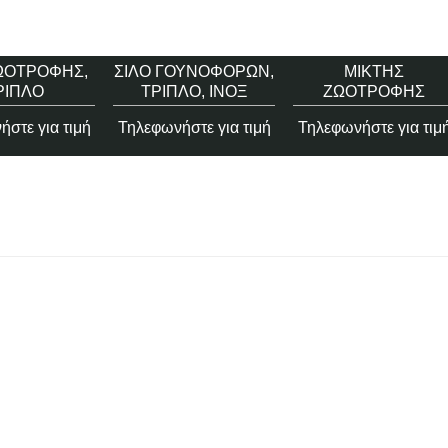
ΩΟΤΡΟΦΉΣ,
ΣΙΛΌ ΓΟΥΝΟΦΌΡΩΝ,
ΜΊΚΤΗΣ
ΡΙΠΛΌ
ΤΡΙΠΛΌ, ΊΝΟΞ
ΖΩΟΤΡΟΦΉΣ
στε για τιμή
Τηλεφωνήστε για τιμή
Τηλεφωνήστε για τιμ