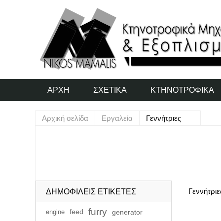
ΑΡΧΉ
ΣΧΕΤΙΚΆ
ΚΤΗΝΟΤΡΟΦΙΚΆ
Αρχική σελίδα
Εργαλεία
Γεννήτριες
Γεννήτριε
ΔΗΜΟΦΙΛΕΙΣ ΕΤΙΚΕΤΕΣ
furry
engine
feed
generator