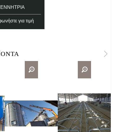
ΓΕΝΝΉΤΡΙΑ
ωνήστε για τιμή
ΪΌΝΤΑ