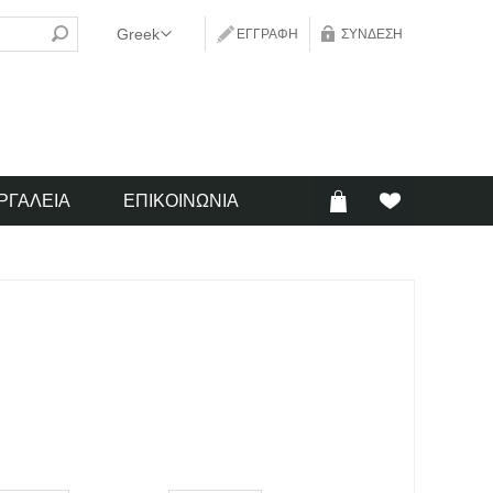
ΕΓΓΡΑΦΉ
ΣΎΝΔΕΣΗ
ΡΓΑΛΕΊΑ
ΕΠΙΚΟΙΝΩΝΊΑ