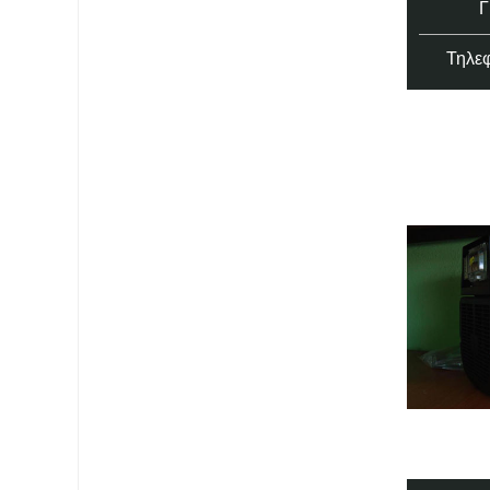
Τηλεφ