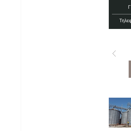
Τηλεφ