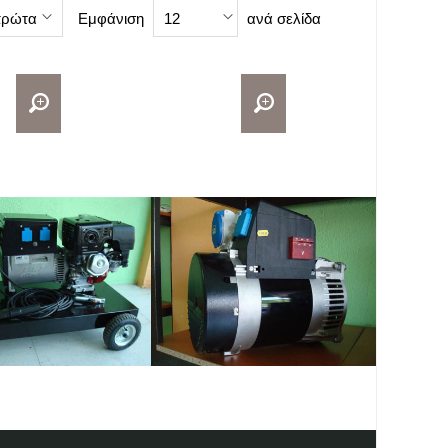
Εμφάνιση
ανά σελίδα
πρώτα
12