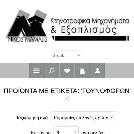
ΠΡΟΪΌΝΤΑ ΜΕ ΕΤΙΚΈΤΑ: 'ΓΟΥΝΟΦΌΡΩΝ'
Ταξινόμηση ανά
Κορυφαίες επιλογές πρώτα
Εμφάνιση
ανά σελίδα
6