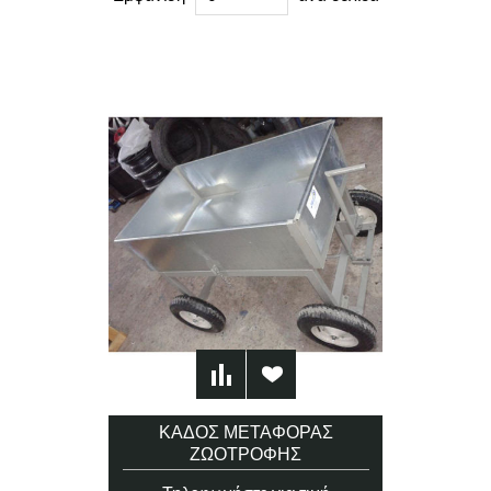
ΚΆΔΟΣ ΜΕΤΑΦΟΡΆΣ
ΖΩΟΤΡΟΦΉΣ