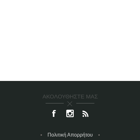
ΑΚΟΛΟΥΘΉΣΤΕ ΜΑΣ
Πολιτική Απορρήτου