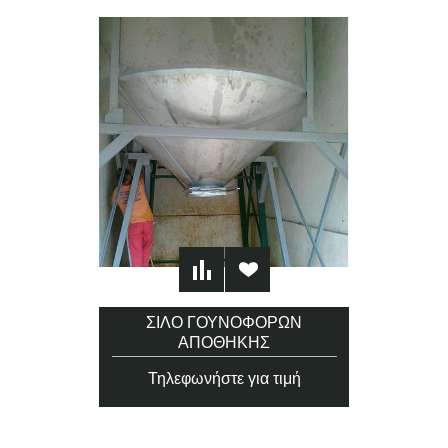
ΣΙΛΌ ΓΟΥΝΟΦΌΡΩΝ
ΑΠΟΘΉΚΗΣ
Τηλεφωνήστε για τιμή