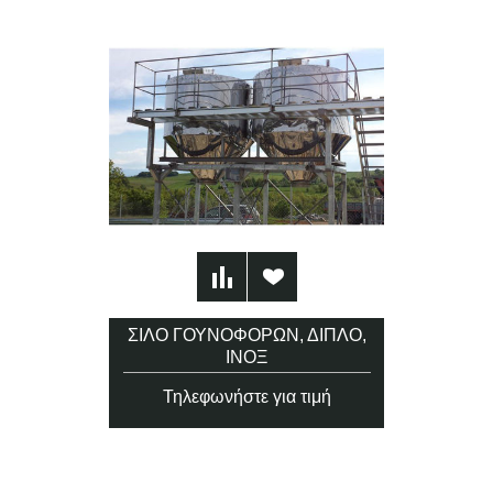
ΣΙΛΌ ΓΟΥΝΟΦΌΡΩΝ, ΔΙΠΛΌ,
ΊΝΟΞ
Τηλεφωνήστε για τιμή