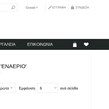
ΕΓΓΡΑΦΉ
ΣΎΝΔΕΣΗ
ΡΓΑΛΕΊΑ
ΕΠΙΚΟΙΝΩΝΊΑ
'ΕΝΑΈΡΙΟ'
Εμφάνιση
ανά σελίδα
πρώτα
6