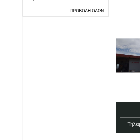
ΠΡΟΒΟΛΉ ΌΛΩΝ
Τηλεφ