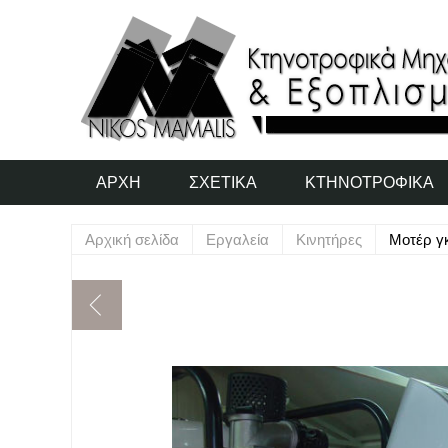
ΑΡΧΉ
ΣΧΕΤΙΚΆ
ΚΤΗΝΟΤΡΟΦΙΚΆ
Αρχική σελίδα
Εργαλεία
Κινητήρες
Μοτέρ γ