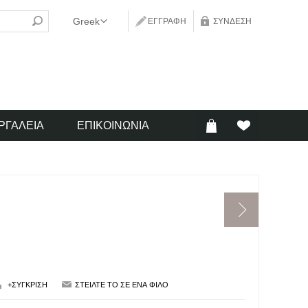
ΕΓΓΡΑΦΉ
ΣΎΝΔΕΣΗ
ΡΓΑΛΕΊΑ
ΕΠΙΚΟΙΝΩΝΊΑ