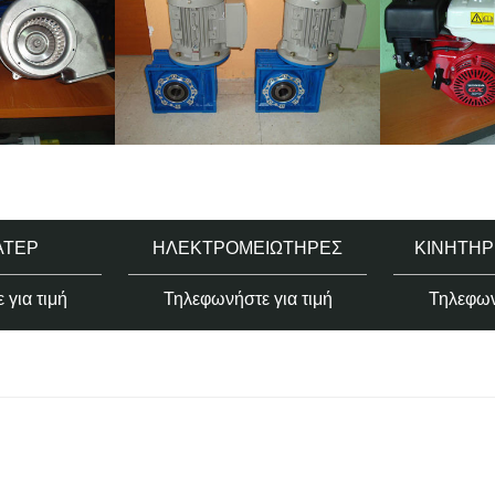
ΑΤΈΡ
ΗΛΕΚΤΡΟΜΕΙΩΤΉΡΕΣ
ΚΙΝΗΤΉΡ
για τιμή
Τηλεφωνήστε για τιμή
Τηλεφων