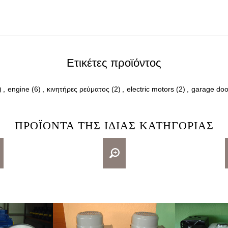
Ετικέτες προϊόντος
)
,
engine
(6)
,
κινητήρες ρεύματος
(2)
,
electric motors
(2)
,
garage doo
ΠΡΟΪΌΝΤΑ ΤΗΣ ΊΔΙΑΣ ΚΑΤΗΓΟΡΊΑΣ