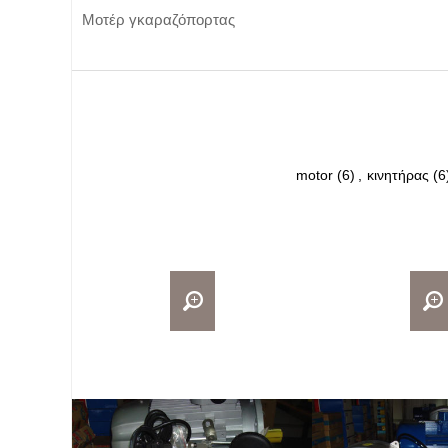
Μοτέρ γκαραζόπορτας
motor
(6)
,
κινητήρας
(6