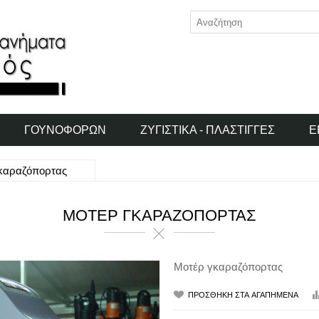
ΓΟΥΝΟΦΌΡΩΝ
ΖΥΓΙΣΤΙΚΆ - ΠΛΆΣΤΙΓΓΕΣ
Ε
καραζόπορτας
ΜΟΤΈΡ ΓΚΑΡΑΖΌΠΟΡΤΑΣ
Μοτέρ γκαραζόπορτας