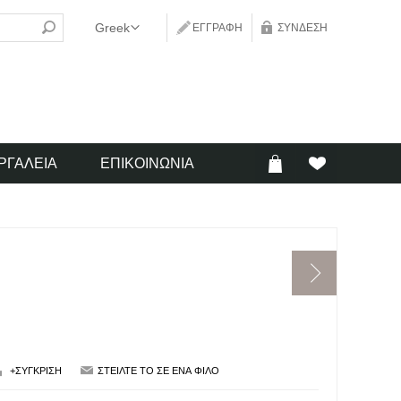
ΕΓΓΡΑΦΉ
ΣΎΝΔΕΣΗ
ΡΓΑΛΕΊΑ
ΕΠΙΚΟΙΝΩΝΊΑ