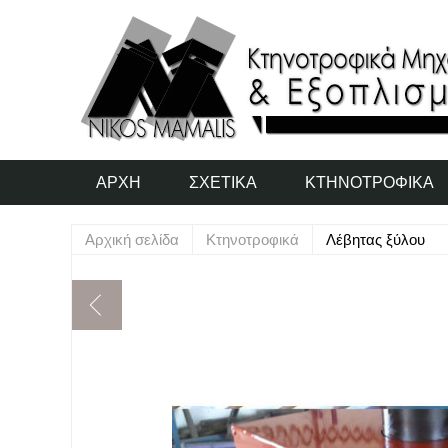
ΑΡΧΉ
ΣΧΕΤΙΚΆ
ΚΤΗΝΟΤΡΟΦΙΚΆ
Αρχική σελίδα
Κτηνοτροφικά
Λέβητας ξύλου