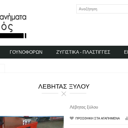
ΓΟΥΝΟΦΌΡΩΝ
ΖΥΓΙΣΤΙΚΆ - ΠΛΆΣΤΙΓΓΕΣ
Ε
ΛΈΒΗΤΑΣ ΞΎΛΟΥ
Λέβητας ξύλου