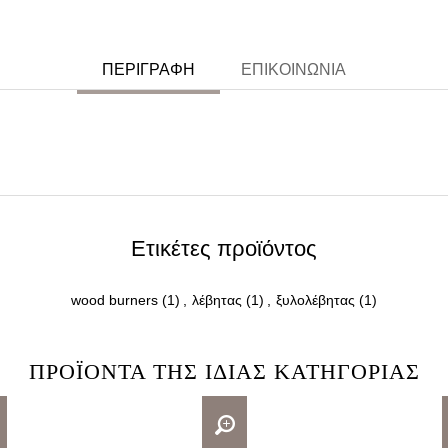
ΠΕΡΙΓΡΑΦΉ
ΕΠΙΚΟΙΝΩΝΊΑ
Ετικέτες προϊόντος
wood burners
(1)
,
λέβητας
(1)
,
ξυλολέβητας
(1)
ΠΡΟΪΌΝΤΑ ΤΗΣ ΊΔΙΑΣ ΚΑΤΗΓΟΡΊΑΣ