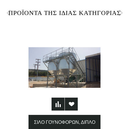
ΠΡΟΪΌΝΤΑ ΤΗΣ ΊΔΙΑΣ ΚΑΤΗΓΟΡΊΑΣ
ΣΙΛΌ ΓΟΥΝΟΦΌΡΩΝ, ΔΙΠΛΌ