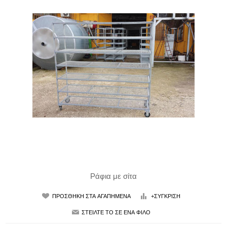
Ράφια με σίτα