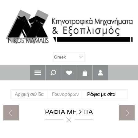
Αρχική σελίδα
Γουνοφόρων
Ράφια με σίτα
ΡΆΦΙΑ ΜΕ ΣΊΤΑ