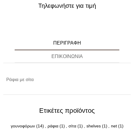
Τηλεφωνήστε για τιμή
ΠΕΡΙΓΡΑΦΉ
ΕΠΙΚΟΙΝΩΝΊΑ
Ράφια με σίτα
Ετικέτες προϊόντος
γουνοφόρων
(14)
,
ράφια
(1)
,
σίτα
(1)
,
shelves
(1)
,
net
(1)