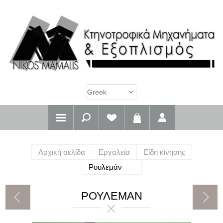
Αρχική σελίδα
Εργαλεία
Είδη κίνησης
Ρουλεμάν
ΡΟΥΛΕΜΆΝ