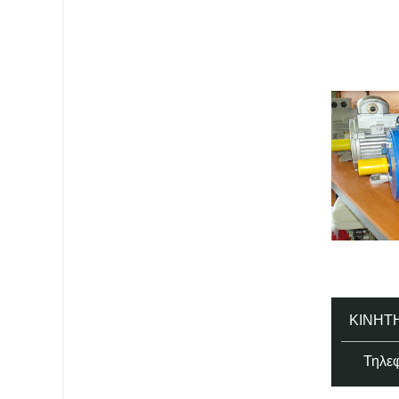
ΚΙΝΗΤ
Τηλεφ