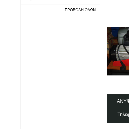
ΠΡΟΒΟΛΉ ΌΛΩΝ
ΑΝΥΨ
Τηλεφ