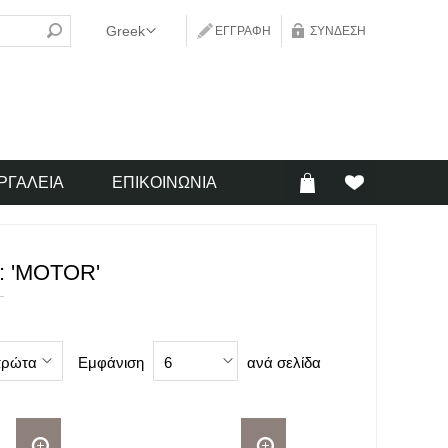
ΕΓΓΡΑΦΉ
ΣΎΝΔΕΣΗ
ΡΓΑΛΕΊΑ
ΕΠΙΚΟΙΝΩΝΊΑ
: 'MOTOR'
Εμφάνιση
ανά σελίδα
πρώτα
6