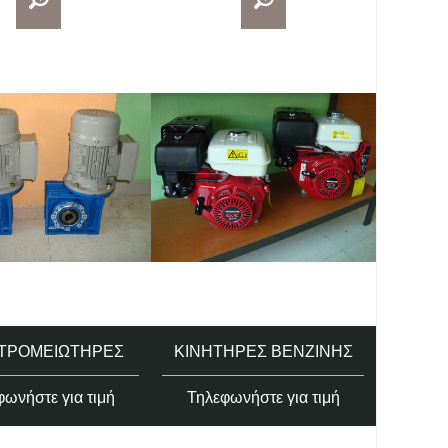
ΤΡΟΜΕΙΩΤΉΡΕΣ
ΚΙΝΗΤΉΡΕΣ ΒΕΝΖΊΝΗΣ
ωνήστε για τιμή
Τηλεφωνήστε για τιμή