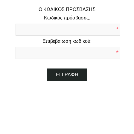
Ο ΚΩΔΙΚΌΣ ΠΡΌΣΒΑΣΗΣ
Κωδικός πρόσβασης:
*
Επιβεβαίωση κωδικού:
*