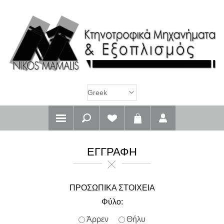
ΕΓΓΡΑΦΉ
ΠΡΟΣΩΠΙΚΆ ΣΤΟΙΧΕΊΑ
Φύλο:
Άρρεν
Θήλυ